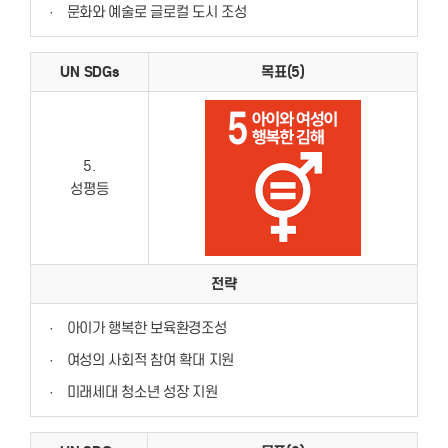
·
문화와 예술로 글로컬 도시 조성
UN SDGs
목표(5)
5.
성평등
전략
·
아이가 행복한 보육환경조성
·
여성의 사회적 참여 확대 지원
·
미래세대 청소년 성장 지원