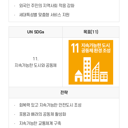
·
외국인 주민의 지역사회 적응 강화
·
세대특성별 맞춤형 서비스 지원
UN SDGs
목표(11)
11.
지속가능한 도시와 공동체
전략
·
회복력 있고 지속가능한 안전도시 조성
·
포용과 배려의 공동체 활성화
·
지속가능한 교통체계 구축