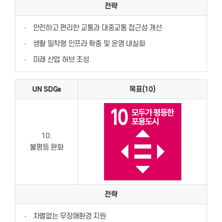
전략
·
안전하고 편리한 교통과 대중교통 접근성 개선
·
생활 밀착형 인프라 확충 및 운영 내실화
·
미래 산업 허브 조성
UN SDGs
목표(10)
10.
불평등 완화
전략
·
차별없는 무장애환경 지원