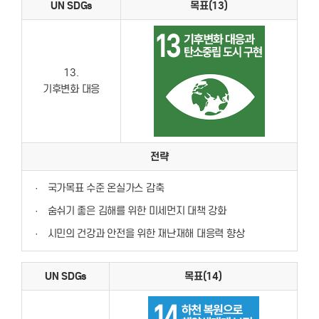
UN SDGs
목표(13)
13.
기후변화 대응
전략
·
국가목표 수준 온실가스 감축
·
숨쉬기 좋은 김해를 위한 미세먼지 대책 강화
·
시민의 건강과 안전을 위한 재난재해 대응력 향상
UN SDGs
목표(14)