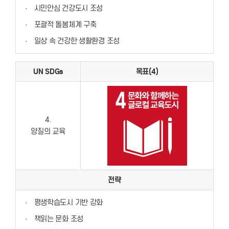
·
시민안심 건강도시 조성
·
포괄적 돌봄체계 구축
·
일상 속 건강한 생활환경 조성
UN SDGs
목표(4)
4.
양질의 교육
전략
·
평생학습도시 기반 강화
·
책읽는 문화 조성