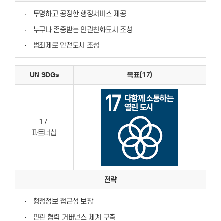
·
투명하고 공정한 행정서비스 제공
·
누구나 존중받는 인권친화도시 조성
·
범죄제로 안전도시 조성
UN SDGs
목표(17)
17.
파트너십
전략
·
행정정보 접근성 보장
·
민관 협력 거버넌스 체계 구축