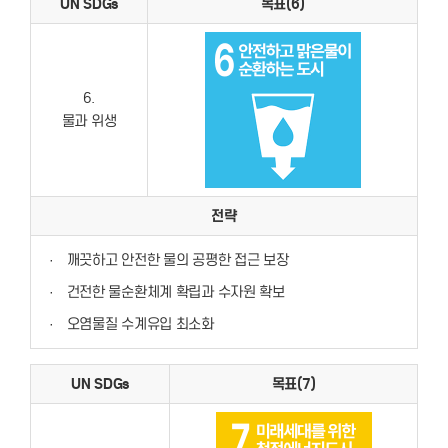
UN SDGs
목표(6)
6.
물과 위생
전략
·
깨끗하고 안전한 물의 공평한 접근 보장
·
건전한 물순환체계 확립과 수자원 확보
·
오염물질 수계유입 최소화
UN SDGs
목표(7)