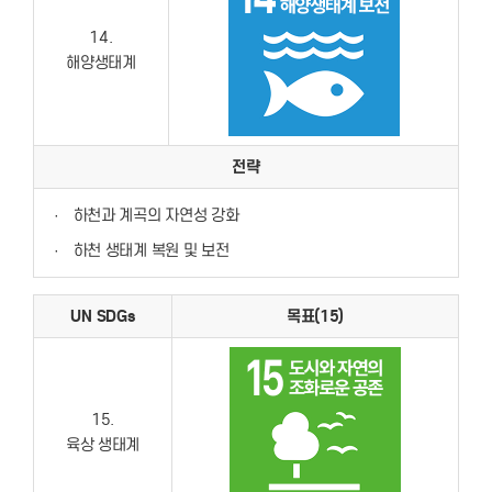
14.
해양생태계
전략
·
하천과 계곡의 자연성 강화
·
하천 생태계 복원 및 보전
UN SDGs
목표(15)
15.
육상 생태계