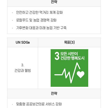
전략
·
안전하고 건강한 먹거리 체계 강화
·
로컬푸드 및 농업 경쟁력 강화
·
기후변화 대응과 미래 농업 기반 구축
UN SDGs
목표(3)
3.
건강과 웰빙
전략
·
맞춤형 공공보건의료 서비스 강화