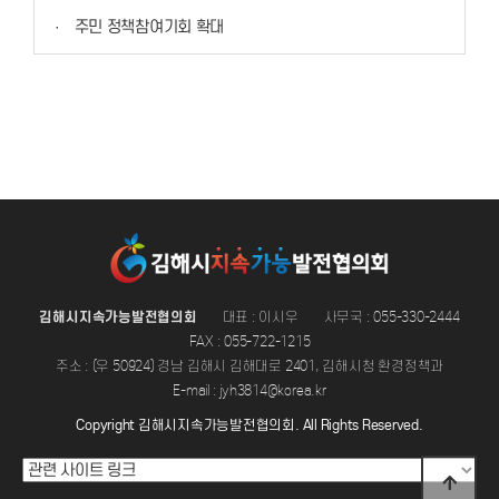
·
주민 정책참여기회 확대
김해시지속가능발전협의회
대표 : 이시우
사무국 : 055-330-2444
FAX : 055-722-1215
주소 : (우 50924) 경남 김해시 김해대로 2401, 김해시청 환경정책과
E-mail : jyh3814@korea.kr
Copyright 김해시지속가능발전협의회. All Rights Reserved.