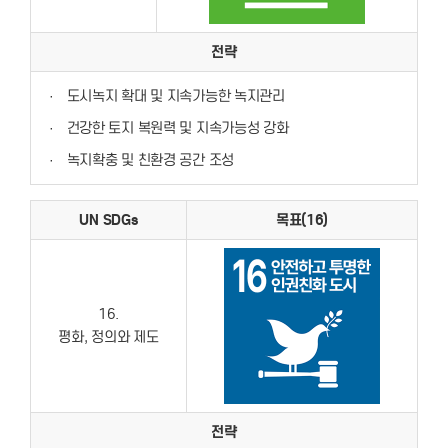
전략
·
도시녹지 확대 및 지속가능한 녹지관리
·
건강한 토지 복원력 및 지속가능성 강화
·
녹지확충 및 친환경 공간 조성
UN SDGs
목표(16)
16.
평화, 정의와 제도
전략