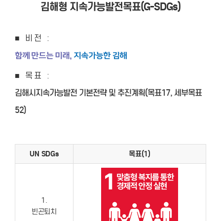
김해형 지속가능발전목표(G-SDGs)
■ 비전 :
함께 만드는 미래,
지속가능한 김해
■ 목표 :
김해시지속가능발전 기본전략 및 추진계획(목표17, 세부목표
52)
UN SDGs
목표(1)
1.
빈곤퇴치