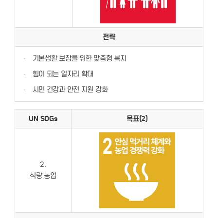
전략
·
기본생활 보장을 위한 맞춤형 복지
·
힘이 되는 일자리 확대
·
시민 건강과 안전 지원 강화
UN SDGs
목표(2)
2.
식량 농업