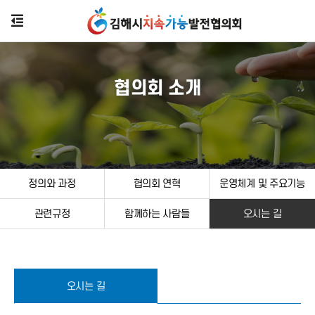
협의회 소개
정의와 과정
협의회 연혁
운영체계 및 주요기능
관련규정
함께하는 사람들
오시는 길
오시는 길