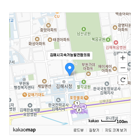
김해시지속가능발전협의회
100m
로드뷰
길찾기
지도 크게 보기