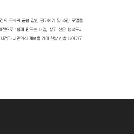
경의 조화와 균형 잡힌 평가체계 및 추진 모델을
전으로 “함께 만드는 내일, 살고 싶은 행복도시
둔 시정과 시민의식 개혁을 위해 한발 한발 나아가고