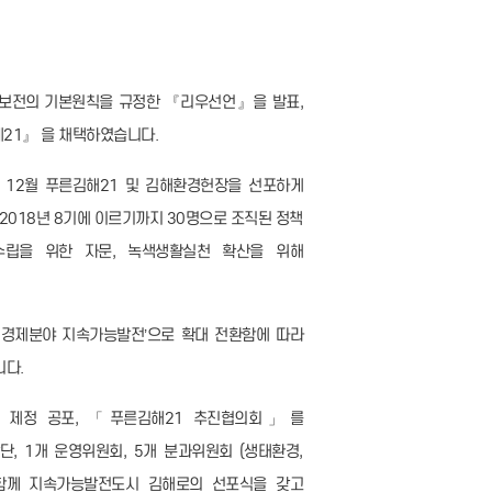
경보전의 기본원칙을 규정한 『리우선언』을 발표,
21』 을 채택하였습니다.
 12월 푸른김해21 및 김해환경헌장을 선포하게
 2018년 8기에 이르기까지 30명으로 조직된 정책
수립을 위한 자문, 녹색생활실천 확산을 위해
경‧경제분야 지속가능발전’으로 확대 전환함에 따라
니다.
를 제정 공포, 「푸른김해21 추진협의회」를
, 1개 운영위원회, 5개 분과위원회 (생태환경,
과 함께 지속가능발전도시 김해로의 선포식을 갖고