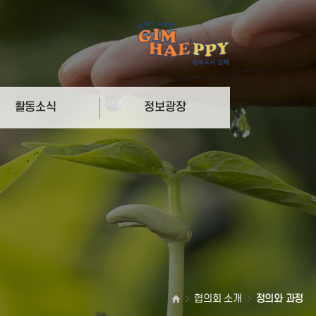
활동소식
정보광장
리
참여마당
더
자료실
협의회 소개
정의와 과정