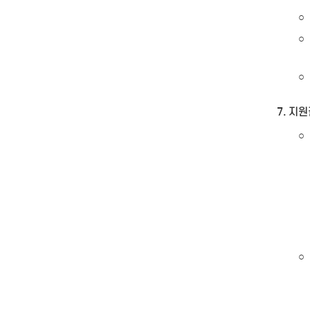
○
○
○
7. 지
○
○