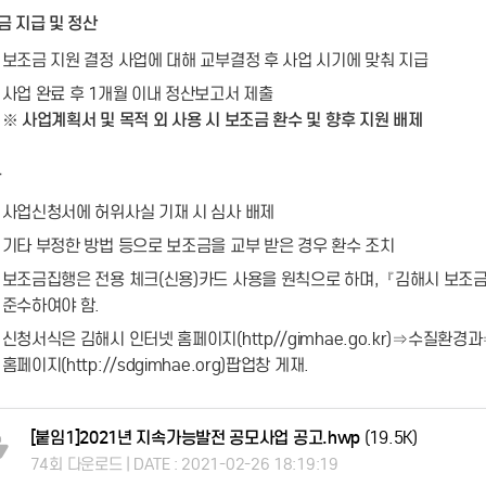
조금 지급 및 정산
보조금 지원 결정 사업에 대해 교부결정 후 사업 시기에 맞춰 지급
사업 완료 후 1개월 이내 정산보고서 제출
※ 사업계획서 및 목적 외 사용 시 보조금 환수 및 향후 지원 배제
타
사업신청서에 허위사실 기재 시 심사 배제
기타 부정한 방법 등으로 보조금을 교부 받은 경우 환수 조치
보조금집행은 전용 체크(신용)카드 사용을 원칙으로 하며,『김해시 보
준수하여야 함.
신청서식은 김해시 인터넷 홈페이지(http//gimhae.go.kr)⇒수
홈페이지(http://sdgimhae.org)팝업창 게재.
[붙임1]2021년 지속가능발전 공모사업 공고.hwp
(19.5K)
74회 다운로드 | DATE : 2021-02-26 18:19:19