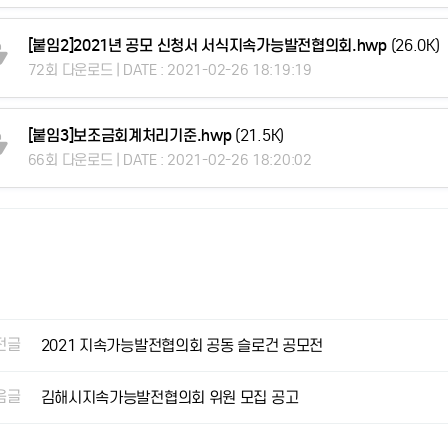
[붙임2]2021년 공모 신청서 서식지속가능발전협의회.hwp
(26.0K)
72회 다운로드 | DATE : 2021-02-26 18:19:19
[붙임3]보조금회계처리기준.hwp
(21.5K)
66회 다운로드 | DATE : 2021-02-26 18:20:02
전글
2021 지속가능발전협의회 공동 슬로건 공모전
음글
김해시지속가능발전협의회 위원 모집 공고