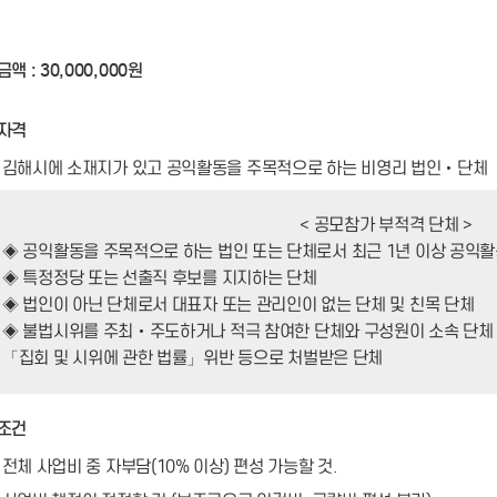
금액 : 30,000,000원
청자격
김해시에 소재지가 있고 공익활동을 주목적으로 하는 비영리 법인‧단체
< 공모참가 부적격 단체 >
◈ 공익활동을 주목적으로 하는 법인 또는 단체로서 최근 1년 이상 공익활
◈ 특정정당 또는 선출직 후보를 지지하는 단체
◈ 법인이 아닌 단체로서 대표자 또는 관리인이 없는 단체 및 친목 단체
◈ 불법시위를 주최‧주도하거나 적극 참여한 단체와 구성원이 소속 단체
「집회 및 시위에 관한 법률」위반 등으로 처벌받은 단체
원조건
전체 사업비 중 자부담(10% 이상) 편성 가능할 것.