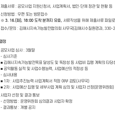
제출서류 : 공모사업 지원신청서, 사업계획서, 법인·단체 정관 및 현황 등
신청방법 : 우편 또는 방문접수
※ 3. 16.(화), 18:00 도착 분까지 유효,
서류작성을 위해 제출서류 파일로
접수/문의 : 김해시지속가능발전협의회 사무국(김해시수질환경과, 330-24
원결정
공모사업 심사 : 3월말
- 심사기준
■ 김해시지속가능발전목표 달성도 및 독창성 등 사업비 집행 계획의 타당
■ 공익활동 실적 및 사업수행능력, 사업예산의 적정성 등
- 심사내용
■ 1차 : 사업추진능력·사업계획서 적정 여부 검토(사무국)
■ 2차 : 사업예산 집행 및 세부사업 계획 심의 및 사업자 선정(운영위원회)
사업자 선정 및 결과 통보
- 선정방법 : 운영위원회 심의결과 사업자 확정
- 결과통보 : 개별 공지