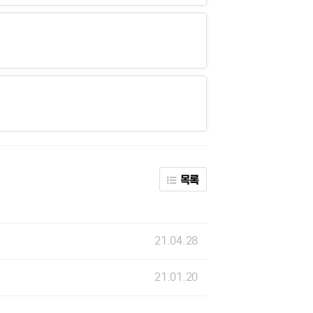
목록
21.04.28
21.01.20