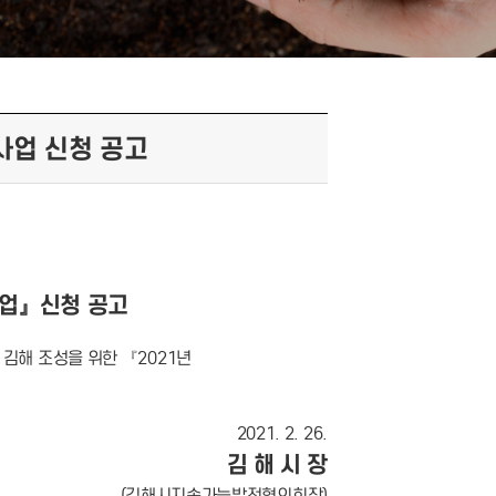
사업 신청 공고
업』신청 공고
해 조성을 위한 『2021년
2021. 2. 26.
김 해 시 장
(김해시지속가능발전협의회장)