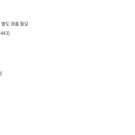
 별도 제출 필요
43)
성