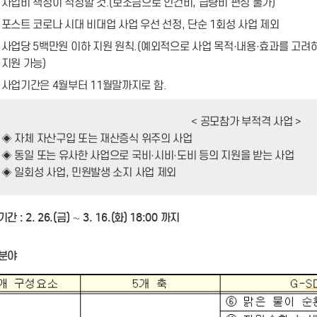
사업비 책정이 적정할 것.(보조금으로 인건비, 급량비 편성 불가)
포스트 코로나 시대 비대업 사업 우선 선정, 단순 1회성 사업 제외
사업당 5백만원 이하 지원 원칙.(예외적으로 사업 목적·내용·효과를 고려
지원 가능)
사업기간은 4월부터 11월말까지로 함.
< 공모참가 부적격 사업 >
◈ 자체 자산구입 또는 재산증식 위주의 사업
◈ 동일 또는 유사한 사업으로 국비·시비·도비 등의 지원을 받는 사업
◈ 일회성 사업, 민원발생 소지 사업 제외
간 : 2. 26.(금) ∼ 3. 16.(화) 18:00 까지
청분야