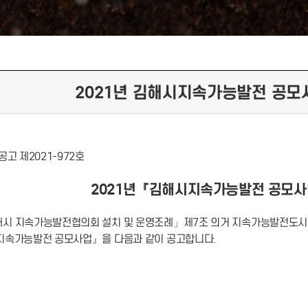
2021년 김해시지속가능발전 공모
고 제2021-­972호
2021년『김해시지속가능발전 공모사
시 지속가능발전협의회 설치 및 운영조례」제7조 의거 지속가능발전도시 김
지속가능발전 공모사업』을 다음과 같이 공고합니다.