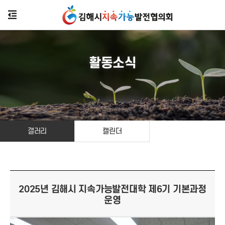
활동소식
갤러리
캘린더
2025년 김해시 지속가능발전대학 제6기 기본과정
운영