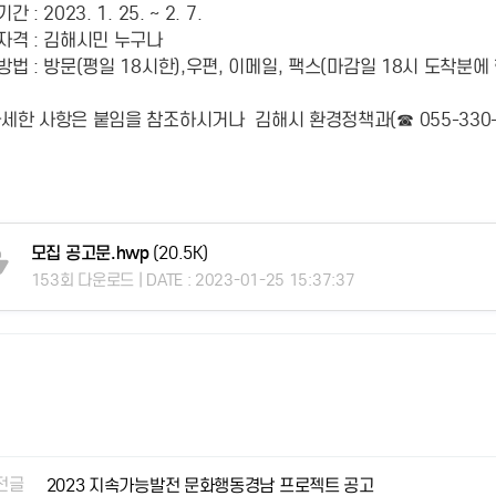
 : 2023. 1. 25. ~ 2. 7.
자격 : 김해시민 누구나
방법 : 방문(평일 18시한),우편, 이메일, 팩스(마감일 18시 도착분에
세한 사항은 붙임을 참조하시거나 김해시 환경정책과(☎ 055-330-
모집 공고문.hwp
(20.5K)
153회 다운로드 | DATE : 2023-01-25 15:37:37
전글
2023 지속가능발전 문화행동경남 프로젝트 공고