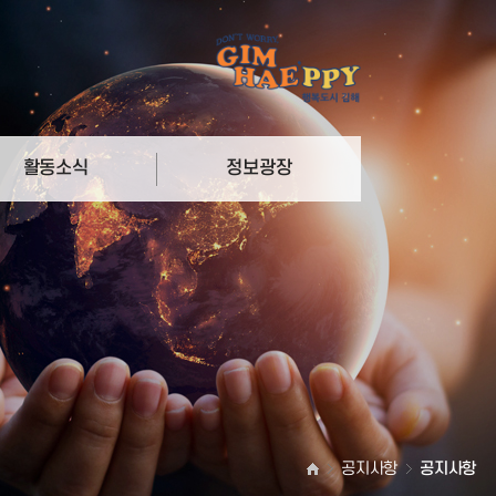
활동소식
정보광장
리
참여마당
더
자료실
공지사항
공지사항