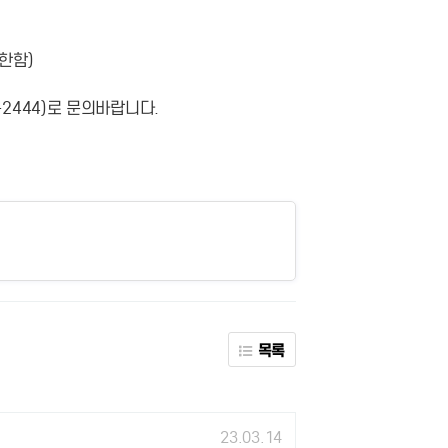
 한함)
2444)로 문의바랍니다.
목록
23.03.14