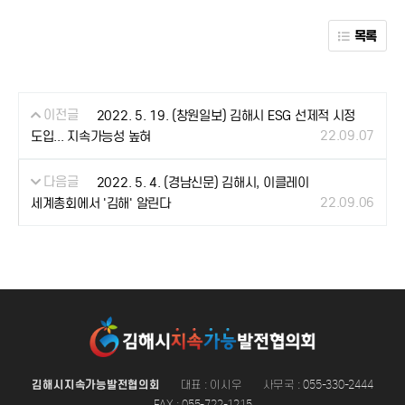
목록
이전글
2022. 5. 19. (창원일보) 김해시 ESG 선제적 시정
22.09.07
도입... 지속가능성 높혀
다음글
2022. 5. 4. (경남신문) 김해시, 이클레이
22.09.06
세계총회에서 '김해' 알린다
김해시지속가능발전협의회
대표 : 이시우
사무국 : 055-330-2444
FAX : 055-722-1215