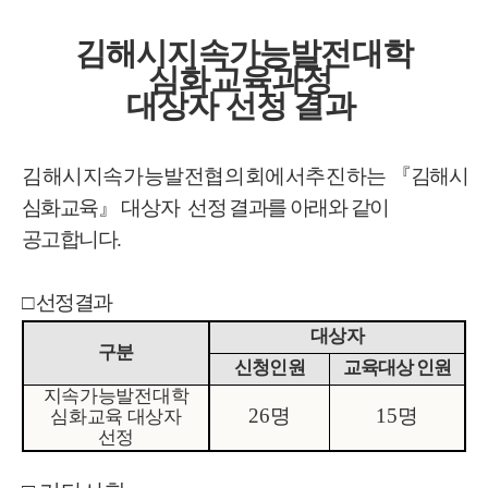
김해시지속가능발전대학
심화교육과정
대상자 선정 결과
김해시지속가능발전협의회에서추진하는
『김해시지
심화교육
』 대상자
선정 결과를 아래와 같이
공고합니다
.
□ 선정결과
대상자
구분
신청인원
교육대상 인원
지속가능발전대학
26명
15명
심화교육 대상자
선정