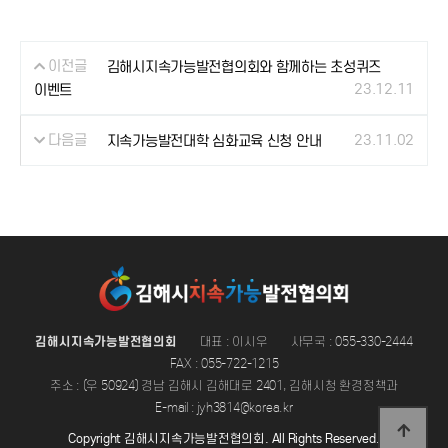
이전글
김해시지속가능발전협의회와 함께하는 초성퀴즈
23.12.11
이벤트
다음글
23.11.02
지속가능발전대학 심화교육 신청 안내
김해시지속가능발전협의회
대표 : 이시우
사무국 : 055-330-2444
FAX : 055-722-1215
주소 : (우 50924) 경남 김해시 김해대로 2401, 김해시청 환경정책과
E-mail : jyh3814@korea.kr
Copyright 김해시지속가능발전협의회. All Rights Reserved.