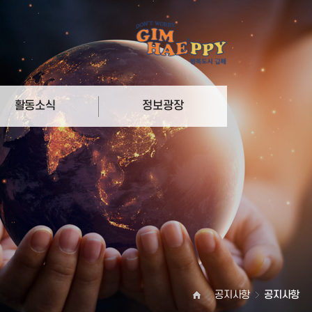
활동소식
정보광장
리
참여마당
더
자료실
공지사항
공지사항