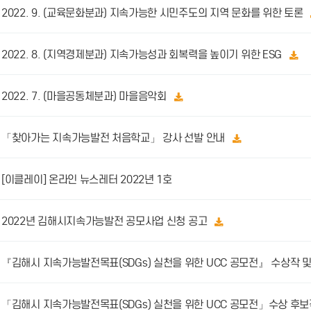
2022. 9. (교육문화분과) 지속가능한 시민주도의 지역 문화를 위한 토론
2022. 8. (지역경제분과) 지속가능성과 회복력을 높이기 위한 ESG
2022. 7. (마을공동체분과) 마을음악회
「찾아가는 지속가능발전 처음학교」 강사 선발 안내
[이클레이] 온라인 뉴스레터 2022년 1호
2022년 김해시지속가능발전 공모사업 신청 공고
『김해시 지속가능발전목표(SDGs) 실천을 위한 UCC 공모전』 수상작 
「김해시 지속가능발전목표(SDGs) 실천을 위한 UCC 공모전」수상 후