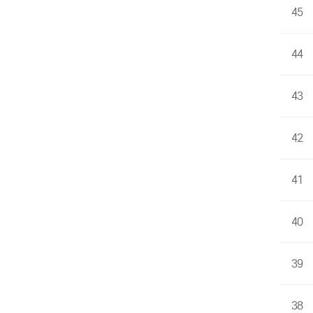
45
44
43
42
41
40
39
38