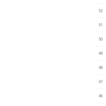
52
51
50
49
48
47
46