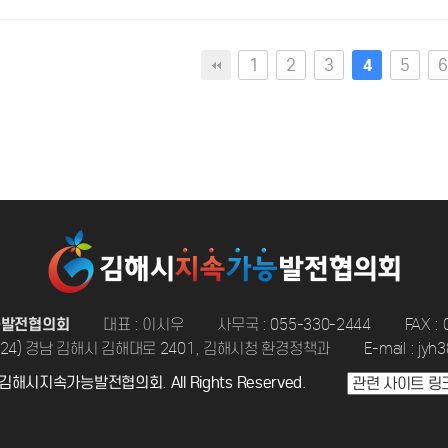
1
2
3
5
6
4
능발전협의회
대표 : 이시우
사무국 : 055-330-2444
FAX :
0924) 경남 김해시 김해대로 2401, 김해시청 환경정책과
E-mail : jyh
t 김해시지속가능발전협의회. All Rights Reserved.