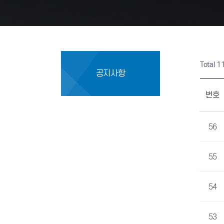
Total 
공지사항
번호
56
55
54
53