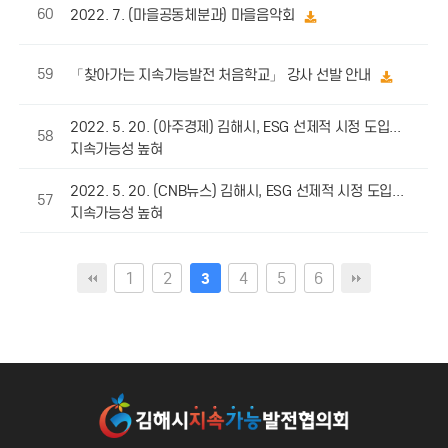
60
2022. 7. (마을공동체분과) 마을음악회
59
「찾아가는 지속가능발전 처음학교」 강사 선발 안내
2022. 5. 20. (아주경제) 김해시, ESG 선제적 시정 도입...
58
지속가능성 높혀
2022. 5. 20. (CNB뉴스) 김해시, ESG 선제적 시정 도입...
57
지속가능성 높혀
1
2
4
5
6
3