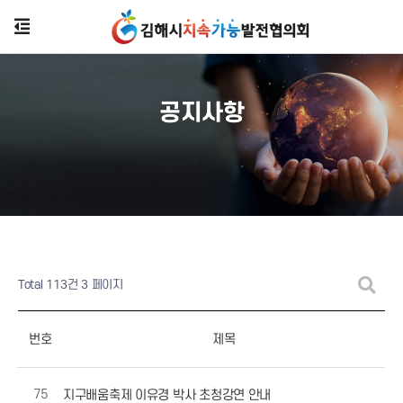
공지사항
Total 113건
3 페이지
번호
제목
75
지구배움축제 이유경 박사 초청강연 안내