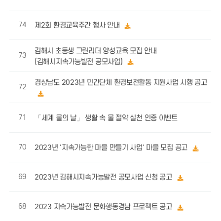
74
제2회 환경교육주간 행사 안내
김해시 초등생 그린리더 양성교육 모집 안내
73
(김해시지속가능발전 공모사업)
경상남도 2023년 민간단체 환경보전활동 지원사업 시행 공고
72
71
「세계 물의 날」 생활 속 물 절약 실천 인증 이벤트
70
2023년 '지속가능한 마을 만들기 사업' 마을 모집 공고
69
2023년 김해시지속가능발전 공모사업 신청 공고
68
2023 지속가능발전 문화행동경남 프로젝트 공고