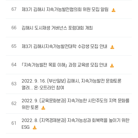
67
제3기 김해시 지속가능발전협의회 위원 모집 알림
66
김해시 도시재생 거버넌스 포럼대회 개최
65
제3기 김해시지속가능발전대학 수강생 모집 안내
64
｢지속가능발전 목표 이해｣ 과정 교육생 모집 안내
2022. 9. 16. (부산일보) 김해시, 지속가능발전 문화토론
63
열려... 온·오프라인 참여
2022. 9. (교육문화분과) 지속가능한 시민주도의 지역 문화를
62
위한 토론
2022. 8. (지역경제분과) 지속가능성과 회복력을 높이기 위한
61
ESG