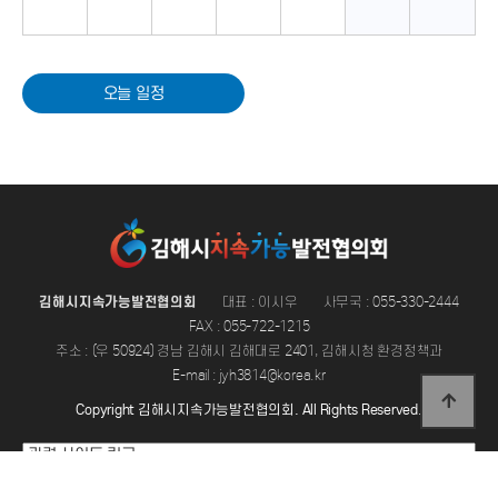
오늘 일정
김해시지속가능발전협의회
대표 : 이시우
사무국 : 055-330-2444
FAX : 055-722-1215
주소 : (우 50924) 경남 김해시 김해대로 2401, 김해시청 환경정책과
E-mail : jyh3814@korea.kr
Copyright 김해시지속가능발전협의회. All Rights Reserved.