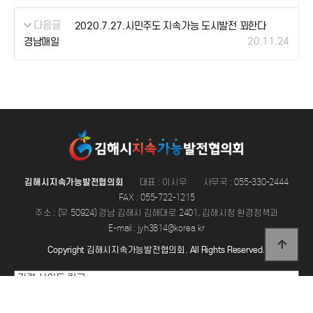
다음글
2020.7.27.시민주도 지속가능 도시발전 꾀한다
20.11.24
경남매일
김해시지속가능발전협의회
대표 : 이시우
사무국 : 055-330-2444
FAX : 055-722-1215
주소 : (우 50924) 경남 김해시 김해대로 2401, 김해시청 환경정책과
E-mail : jyh3814@korea.kr
Copyright 김해시지속가능발전협의회. All Rights Reserved.