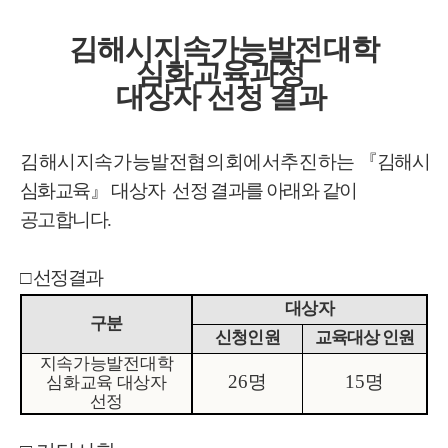
김해시지속가능발전대학
심화교육과정
대상자 선정 결과
김해시지속가능발전협의회에서추진하는
『김해시지
심화교육
』 대상자
선정 결과를 아래와 같이
공고합니다
.
□ 선정결과
대상자
구분
신청인원
교육대상 인원
지속가능발전대학
26명
15명
심화교육 대상자
선정