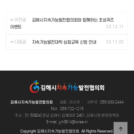
이전글
김해시지속가능발전협의회와 함께하는 초성퀴즈
23.12.11
이벤트
다음글
23.11.02
지속가능발전대학 심화교육 신청 안내
김해시지속가능발전협의회
대표 : 이시우
사무국 : 055-330-2444
FAX : 055-722-1215
주소 : (우 50924) 경남 김해시 김해대로 2401, 김해시청 환경정책과
E-mail : jyh3814@korea.kr
Copyright 김해시지속가능발전협의회. All Rights Reserved.