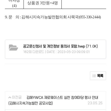
아차상
상품권
3
만원
×4
명
(4)
9. 문 의 : 김해시지속가능발전협의회 사묵국(055-330-2444)
공고문신청서 및 개인정보 동의서 포함.hwp
(71.0K)
162회 다운로드 | DATE : 2023-05-23 09:09:01
목록
이전글
김해YWCA 제로웨이스트 실천 참여마당 행사 안내
23.05.25
(김해시지속가능발전 공모사업)