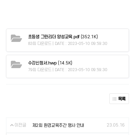
초등생 그린리더 양성교육.pdf
(352.1K)
83회 다운로드 | DATE : 2023-05-10 09:59:30
수강신청서.hwp
(14.5K)
79회 다운로드 | DATE : 2023-05-10 09:59:30
목록
이전글
23.05.16
제2회 환경교육주간 행사 안내